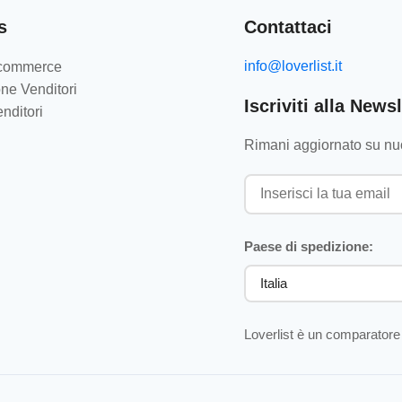
s
Contattaci
info@loverlist.it
e-commerce
ne Venditori
Iscriviti alla Newsl
nditori
Rimani aggiornato su nuo
Paese di spedizione:
Loverlist è un comparatore 