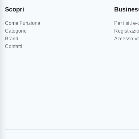
Scopri
Busines
Come Funziona
Per i siti 
Categorie
Registrazio
Brand
Accesso Ve
Contatti