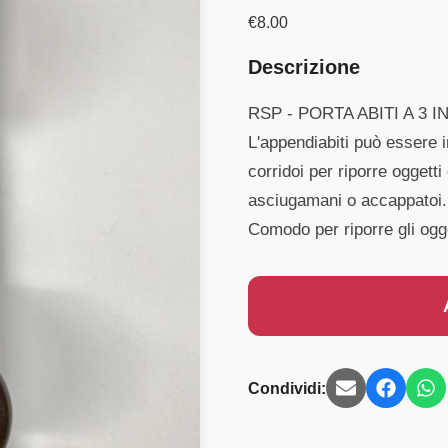
€
8.00
Descrizione
RSP - PORTA ABITI A 3
L'appendiabiti può essere i
corridoi per riporre oggetti
asciugamani o accappatoi.
Comodo per riporre gli oggett
Condividi: