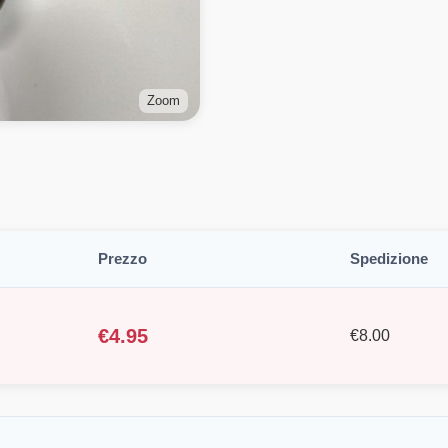
Zoom
Prezzo
Spedizione
€
4.95
€
8.00