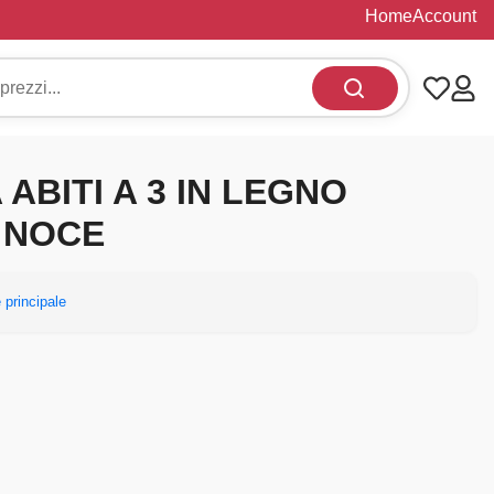
Home
Account
 ABITI A 3 IN LEGNO
 NOCE
 principale