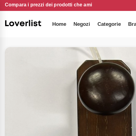
Compara i prezzi dei prodotti che ami
Home
Negozi
Categorie
Br