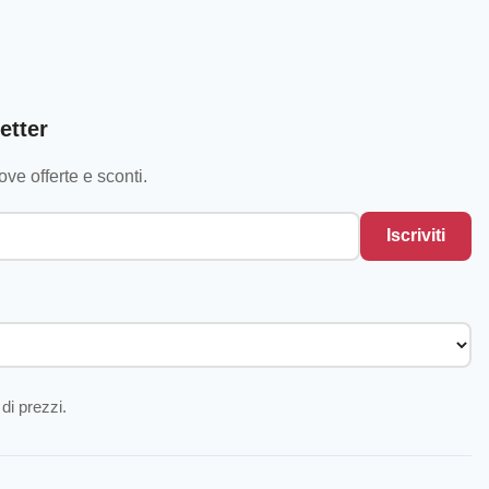
etter
ve offerte e sconti.
Iscriviti
di prezzi.