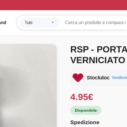
and
RSP - PORTA
VERNICIATO
Stockdoc
Venditore
4.95
€
Disponibile
Spedizione