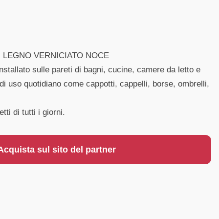
 IN LEGNO VERNICIATO NOCE
nstallato sulle pareti di bagni, cucine, camere da letto e
 di uso quotidiano come cappotti, cappelli, borse, ombrelli,
i di tutti i giorni.
Acquista sul sito del partner