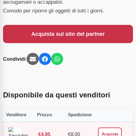
asciugamani o accappatoi.
Comodo per riporre gli oggetti di tutti i giorni.
Acquista sul sito del partner
Condividi:
Disponibile da questi venditori
Venditore
Prezzo
Spedizione
€
4.95
€
8.00
Acquista