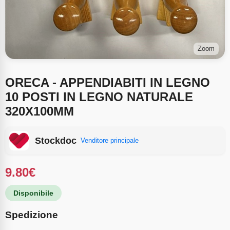
Zoom
ORECA - APPENDIABITI IN LEGNO
10 POSTI IN LEGNO NATURALE
320X100MM
Stockdoc
Venditore principale
9.80
€
Disponibile
Spedizione