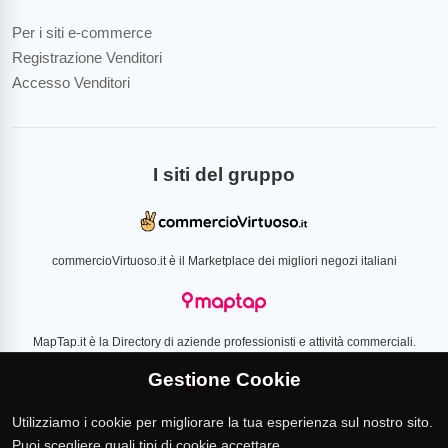
Per i siti e-commerce
Registrazione Venditori
Accesso Venditori
I siti del gruppo
commercioVirtuoso.it è il Marketplace dei migliori negozi italiani
MapTap.it è la Directory di aziende professionisti e attività commerciali.
Gestione Cookie
Utilizziamo i cookie per migliorare la tua esperienza sul nostro sito.
Loverlist.com è il comparatore di prezzo CSS certificato Google
Puoi scegliere quali tipi di cookie accettare.