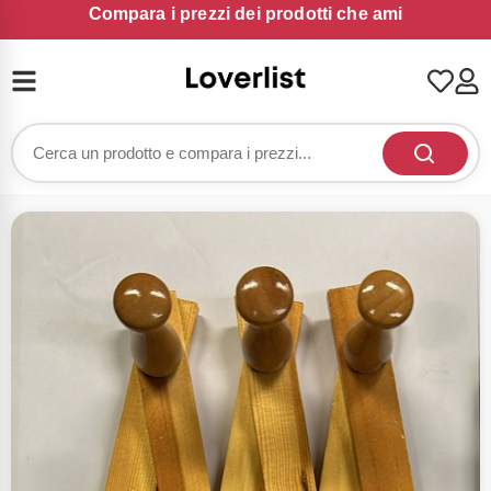
Compara i prezzi dei prodotti che ami