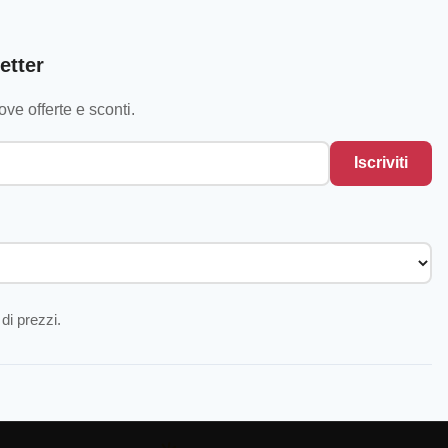
etter
ve offerte e sconti.
Iscriviti
di prezzi.