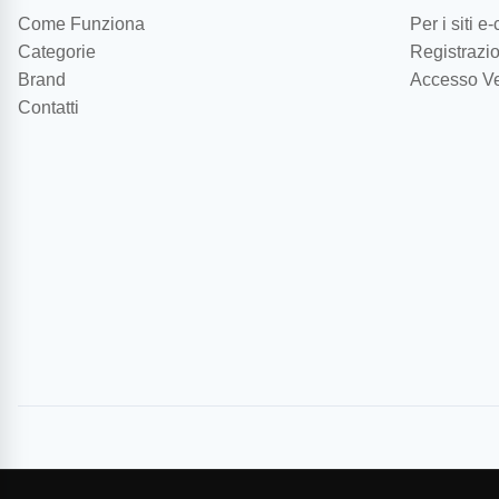
Come Funziona
Per i siti 
Categorie
Registrazio
Brand
Accesso Ve
Contatti