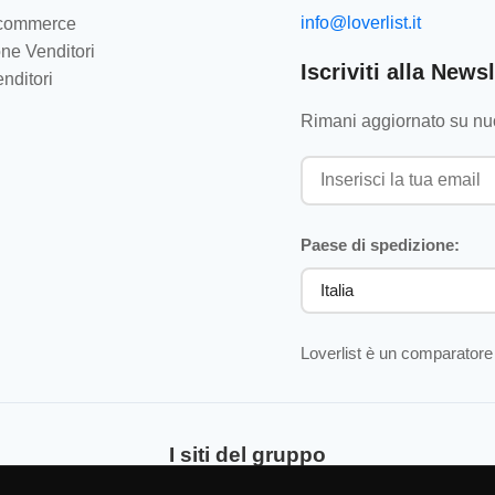
info@loverlist.it
e-commerce
ne Venditori
Iscriviti alla Newsl
nditori
Rimani aggiornato su nuo
Paese di spedizione:
Loverlist è un comparatore 
I siti del gruppo