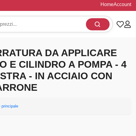
Home
Account
RRATURA DA APPLICARE
 E CILINDRO A POMPA - 4
ESTRA - IN ACCIAIO CON
MARRONE
 principale