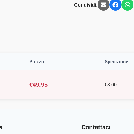
Condividi:
Prezzo
Spedizione
€
49.95
€
8.00
s
Contattaci