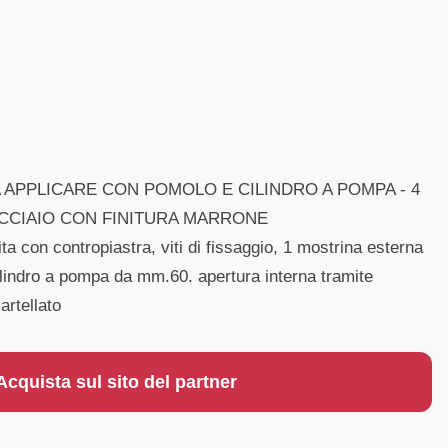
 APPLICARE CON POMOLO E CILINDRO A POMPA - 4
 ACCIAIO CON FINITURA MARRONE
ita con contropiastra, viti di fissaggio, 1 mostrina esterna
cilindro a pompa da mm.60. apertura interna tramite
artellato
Acquista sul sito del partner