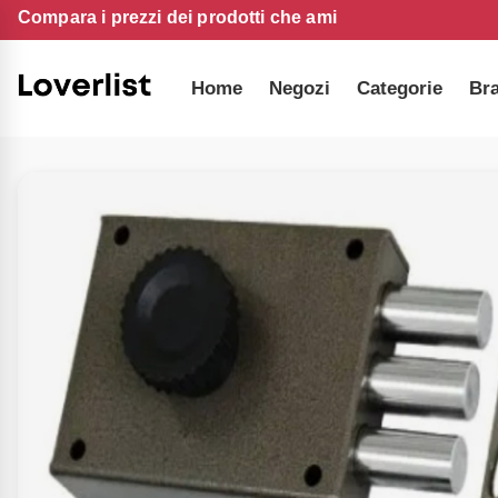
Compara i prezzi dei prodotti che ami
Home
Negozi
Categorie
Br