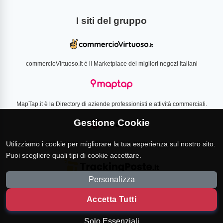
I siti del gruppo
commercioVirtuoso.it è il Marketplace dei migliori negozi italiani
MapTap.it è la Directory di aziende professionisti e attività commerciali.
Gestione Cookie
Utilizziamo i cookie per migliorare la tua esperienza sul nostro sito.
Loverlist.com è il comparatore di prezzo CSS certificato Google
Puoi scegliere quali tipi di cookie accettare.
Personalizza
TrackingPoste.it è il sito per tracciare qualsiasi spedizione
Accetta Tutti
Solo Essenziali