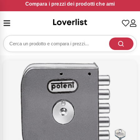
Compara i prezzi dei prodotti che ami