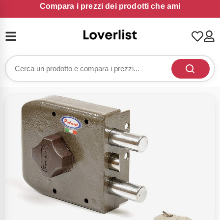
Compara i prezzi dei prodotti che ami