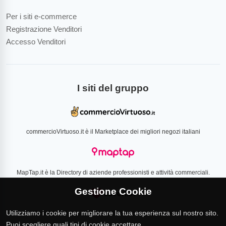
Per i siti e-commerce
Registrazione Venditori
Accesso Venditori
I siti del gruppo
commercioVirtuoso.it è il Marketplace dei migliori negozi italiani
MapTap.it è la Directory di aziende professionisti e attività commerciali.
Gestione Cookie
Utilizziamo i cookie per migliorare la tua esperienza sul nostro sito.
Loverlist.com è il comparatore di prezzo CSS certificato Google
Puoi scegliere quali tipi di cookie accettare.