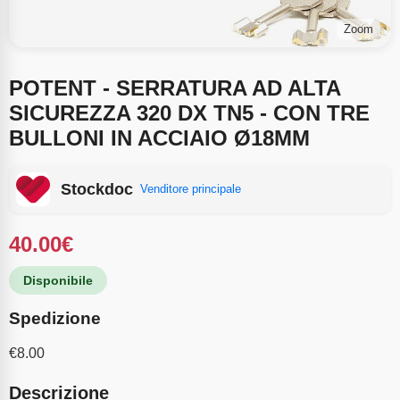
Zoom
POTENT - SERRATURA AD ALTA
SICUREZZA 320 DX TN5 - CON TRE
BULLONI IN ACCIAIO Ø18MM
Stockdoc
Venditore principale
40.00
€
Disponibile
Spedizione
€
8.00
Descrizione