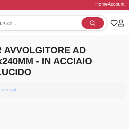
Home
Account
 AVVOLGITORE AD
240MM - IN ACCIAIO
LUCIDO
 principale