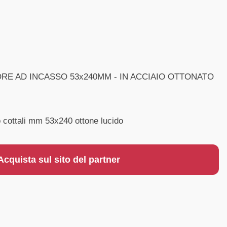
RE AD INCASSO 53x240MM - IN ACCIAIO OTTONATO
 cottali mm 53x240 ottone lucido
Acquista sul sito del partner