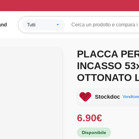
and
PLACCA PER
INCASSO 53x
OTTONATO 
Stockdoc
Venditore
6.90
€
Disponibile