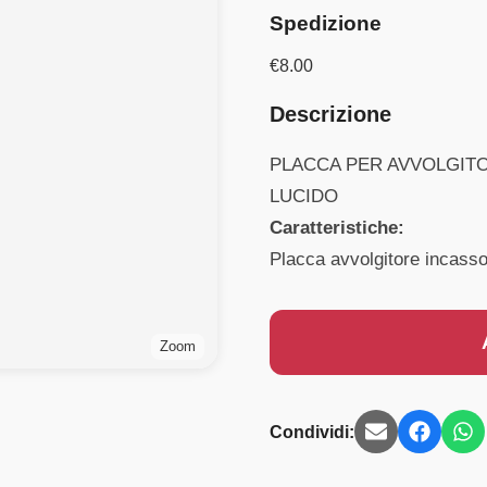
Spedizione
€
8.00
Descrizione
PLACCA PER AVVOLGITO
LUCIDO
Caratteristiche:
Placca avvolgitore incasso
Zoom
Condividi: