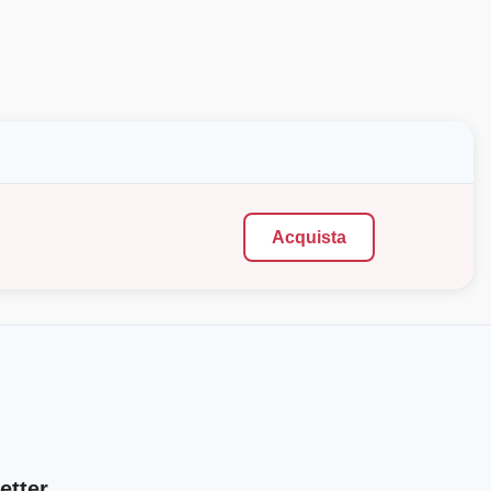
Acquista
etter