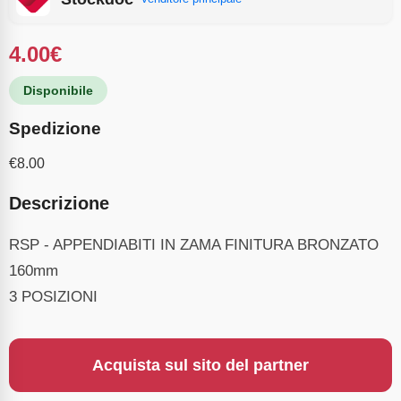
4.00
€
Disponibile
Spedizione
€
8.00
Descrizione
RSP - APPENDIABITI IN ZAMA FINITURA BRONZATO
160mm
3 POSIZIONI
Acquista sul sito del partner