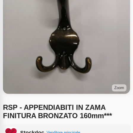
Zoom
RSP - APPENDIABITI IN ZAMA
FINITURA BRONZATO 160mm***
Stockdoc
Venditore principale