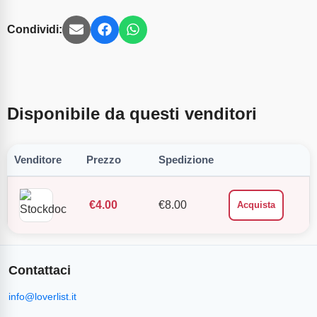
Condividi:
Disponibile da questi venditori
Venditore
Prezzo
Spedizione
€
4.00
€
8.00
Acquista
Contattaci
info@loverlist.it