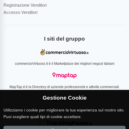
Registrazione Venditori
Accesso Venditori
I siti del gruppo
commercioVirtuoso.it è il Marketplace dei migliori negozi italiani
MapTap.it è la Directory di aziende professionisti e attività commerciali.
Gestione Cookie
Utilizziamo i cookie per migliorare la tua esperienza sul nostro sito.
Loverlist.com è il comparatore di prezzo CSS certificato Google
Puoi scegliere quali tipi di cookie accettare.