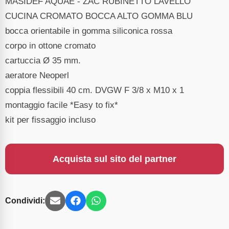
MASIDEF AQUAE - ZAC RUBINETTO LAVELLO
CUCINA CROMATO BOCCA ALTO GOMMA BLU
bocca orientabile in gomma siliconica rossa
corpo in ottone cromato
cartuccia Ø 35 mm.
aeratore Neoperl
coppia flessibili 40 cm. DVGW F 3/8 x M10 x 1
montaggio facile *Easy to fix*
kit per fissaggio incluso
Acquista sul sito del partner
Condividi: