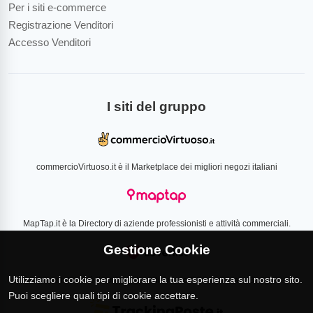
Per i siti e-commerce
Registrazione Venditori
Accesso Venditori
I siti del gruppo
commercioVirtuoso.it è il Marketplace dei migliori negozi italiani
MapTap.it è la Directory di aziende professionisti e attività commerciali.
Gestione Cookie
Utilizziamo i cookie per migliorare la tua esperienza sul nostro sito.
Loverlist.com è il comparatore di prezzo CSS certificato Google
Puoi scegliere quali tipi di cookie accettare.