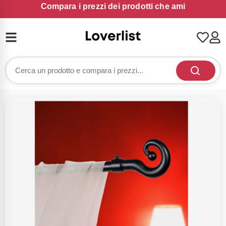
Compara i prezzi dei prodotti che ami