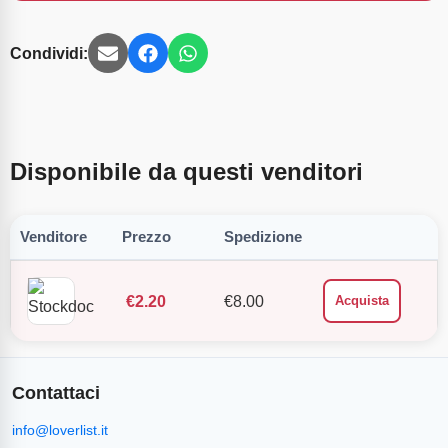
Condividi:
Disponibile da questi venditori
Venditore
Prezzo
Spedizione
€
2.20
€
8.00
Acquista
Contattaci
info@loverlist.it