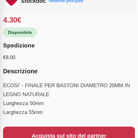
Stockdoc
Venditore principale
4.30
€
Disponibile
Spedizione
€
8.00
Descrizione
ECOSI' - FINALE PER BASTONI DIAMETRO 20MM IN
LEGNO NATURALE
Lunghezza 50mm
Larghezza 55mm
Acquista sul sito del partner