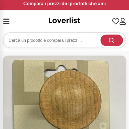
Compara i prezzi dei prodotti che ami