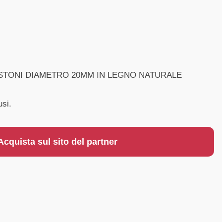
BASTONI DIAMETRO 20MM IN LEGNO NATURALE
usi.
Acquista sul sito del partner