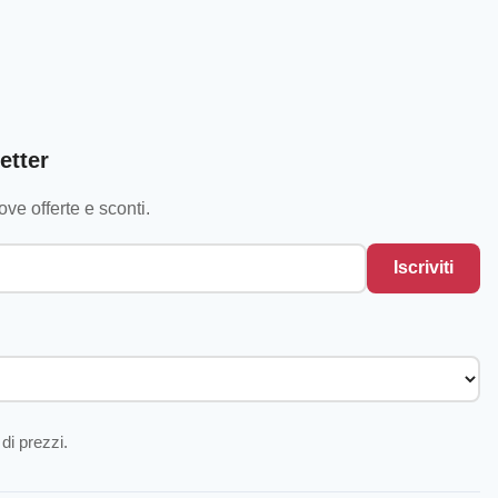
etter
ve offerte e sconti.
Iscriviti
di prezzi.