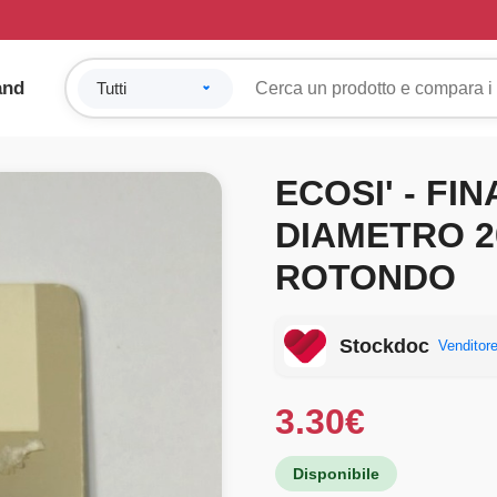
and
ECOSI' - FI
DIAMETRO 2
ROTONDO
Stockdoc
Venditore
3.30
€
Disponibile