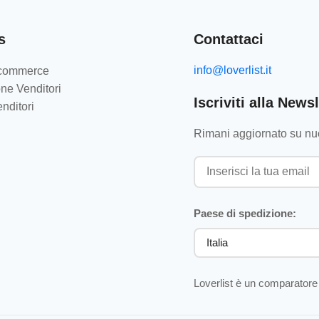
s
Contattaci
info@loverlist.it
e-commerce
ne Venditori
Iscriviti alla Newsl
nditori
Rimani aggiornato su nuo
Paese di spedizione:
Loverlist è un comparatore 