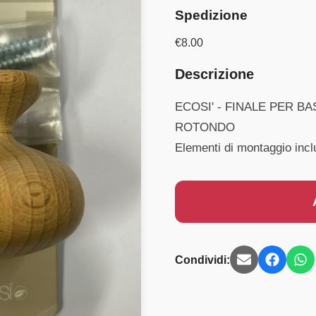
Spedizione
€
8.00
Descrizione
ECOSI' - FINALE PER 
ROTONDO
Elementi di montaggio incl
Condividi: