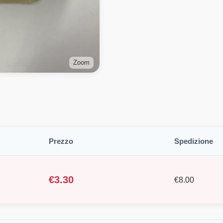
Zoom
Prezzo
Spedizione
€
3.30
€
8.00