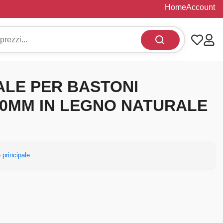
Home
Account
NALE PER BASTONI
0MM IN LEGNO NATURALE
 principale