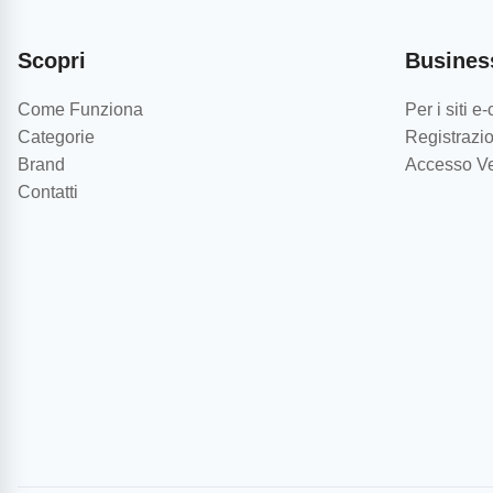
Scopri
Busines
Come Funziona
Per i siti 
Categorie
Registrazio
Brand
Accesso Ve
Contatti