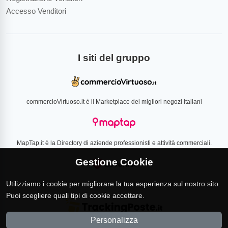
Accesso Venditori
I siti del gruppo
commercioVirtuoso.it è il Marketplace dei migliori negozi italiani
MapTap.it è la Directory di aziende professionisti e attività commerciali.
Gestione Cookie
Utilizziamo i cookie per migliorare la tua esperienza sul nostro sito.
Loverlist.com è il comparatore di prezzo CSS certificato Google
Puoi scegliere quali tipi di cookie accettare.
Personalizza
TrackingPoste.it è il sito per tracciare qualsiasi spedizione