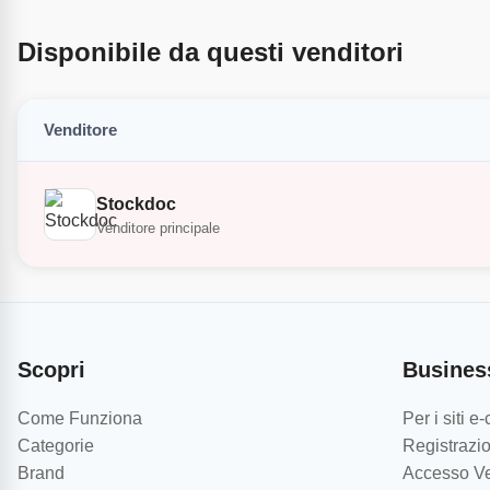
Disponibile da questi venditori
Venditore
Stockdoc
Venditore principale
Scopri
Busines
Come Funziona
Per i siti 
Categorie
Registrazio
Brand
Accesso Ve