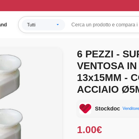
and
6 PEZZI - 
VENTOSA IN
13x15MM - 
ACCIAIO Ø
Stockdoc
Venditore
1.00
€