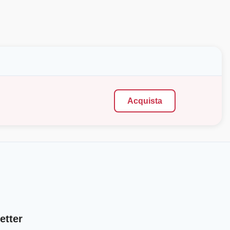
Acquista
etter