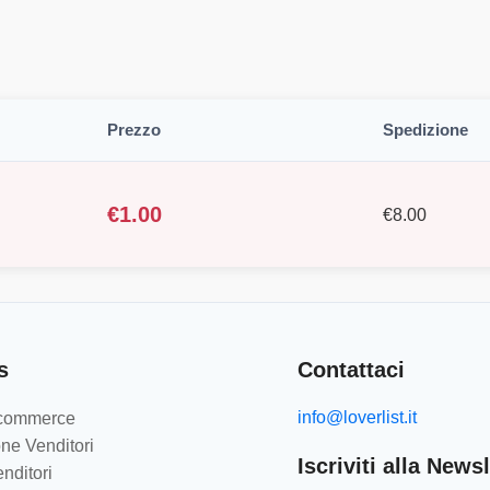
Prezzo
Spedizione
€
1.00
€
8.00
s
Contattaci
info@loverlist.it
e-commerce
ne Venditori
Iscriviti alla Newsl
nditori