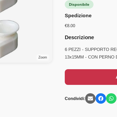
Disponibile
Spedizione
€
8.00
Descrizione
6 PEZZI - SUPPORTO R
13x15MM - CON PERNO 
Zoom
Condividi: