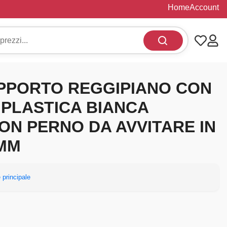
Home
Account
SUPPORTO REGGIPIANO CON
 PLASTICA BIANCA
CON PERNO DA AVVITARE IN
5MM
 principale