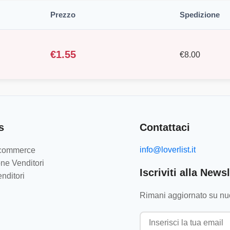
Prezzo
Spedizione
€
1.55
€
8.00
s
Contattaci
info@loverlist.it
e-commerce
ne Venditori
Iscriviti alla Newsl
nditori
Rimani aggiornato su nuo