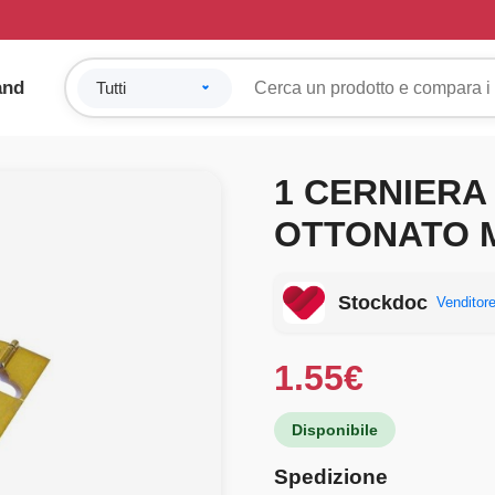
and
1 CERNIERA 
OTTONATO M
Stockdoc
Venditore
1.55
€
Disponibile
Spedizione