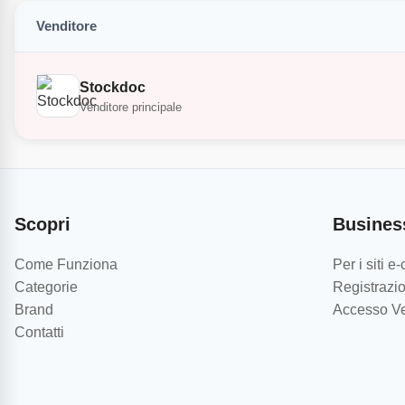
Venditore
Stockdoc
Venditore principale
Scopri
Busines
Come Funziona
Per i siti 
Categorie
Registrazio
Brand
Accesso Ve
Contatti