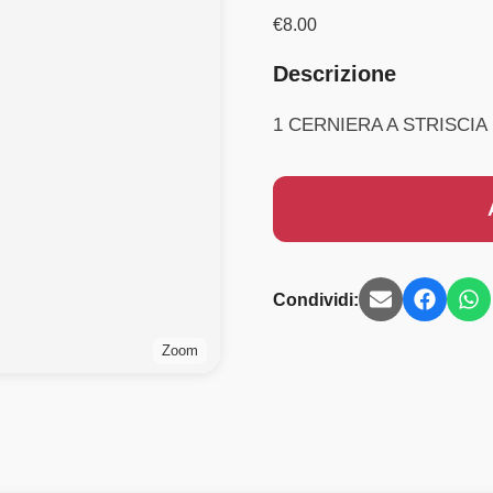
€
8.00
Descrizione
1 CERNIERA A STRISCI
Condividi:
Zoom