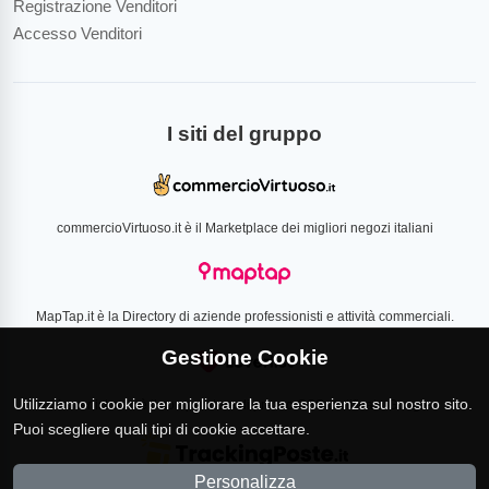
Registrazione Venditori
Accesso Venditori
I siti del gruppo
commercioVirtuoso.it è il Marketplace dei migliori negozi italiani
MapTap.it è la Directory di aziende professionisti e attività commerciali.
Gestione Cookie
Utilizziamo i cookie per migliorare la tua esperienza sul nostro sito.
Loverlist.com è il comparatore di prezzo CSS certificato Google
Puoi scegliere quali tipi di cookie accettare.
Personalizza