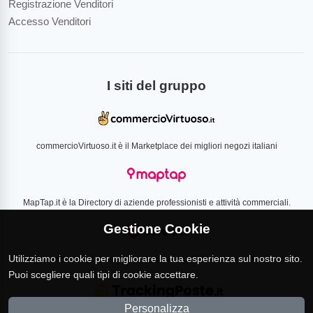
Registrazione Venditori
Accesso Venditori
I siti del gruppo
commercioVirtuoso.it è il Marketplace dei migliori negozi italiani
MapTap.it è la Directory di aziende professionisti e attività commerciali.
Gestione Cookie
Utilizziamo i cookie per migliorare la tua esperienza sul nostro sito.
Loverlist.com è il comparatore di prezzo CSS certificato Google
Puoi scegliere quali tipi di cookie accettare.
Personalizza