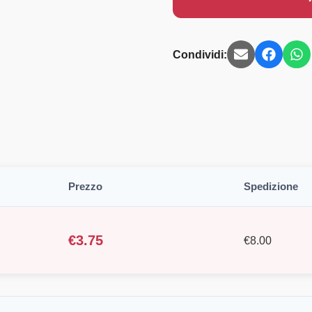
Condividi:
Prezzo
Spedizione
€
3.75
€
8.00