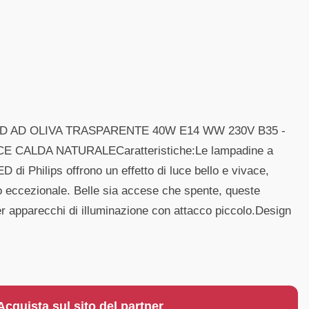
ED AD OLIVA TRASPARENTE 40W E14 WW 230V B35 -
 CALDA NATURALECaratteristiche:Le lampadine a
ED di Philips offrono un effetto di luce bello e vivace,
 eccezionale. Belle sia accese che spente, queste
r apparecchi di illuminazione con attacco piccolo.Design
Acquista sul sito del partner