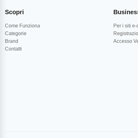
Scopri
Busines
Come Funziona
Per i siti 
Categorie
Registrazio
Brand
Accesso Ve
Contatti