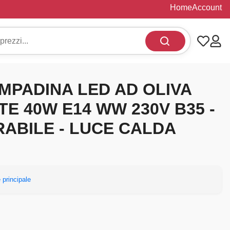
Home
Account
AMPADINA LED AD OLIVA
E 40W E14 WW 230V B35 -
ABILE - LUCE CALDA
 principale