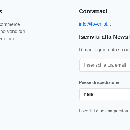
s
Contattaci
info@loverlist.it
e-commerce
ne Venditori
Iscriviti alla Newsl
nditori
Rimani aggiornato su nuo
Paese di spedizione:
Loverlist è un comparatore 