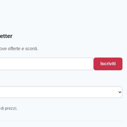
etter
ve offerte e sconti.
Iscriviti
di prezzi.