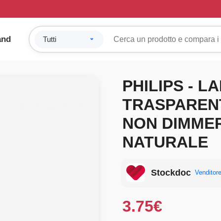
and
PHILIPS - L
TRASPARENT
NON DIMMER
NATURALE
Stockdoc
Venditore
3.75
€