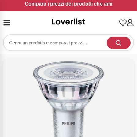
Compara i prezzi dei prodotti che ami