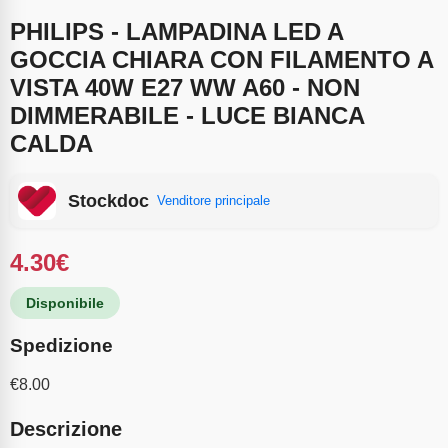
PHILIPS - LAMPADINA LED A
GOCCIA CHIARA CON FILAMENTO A
VISTA 40W E27 WW A60 - NON
DIMMERABILE - LUCE BIANCA
CALDA
Stockdoc
Venditore principale
4.30
€
Disponibile
Spedizione
€
8.00
Descrizione