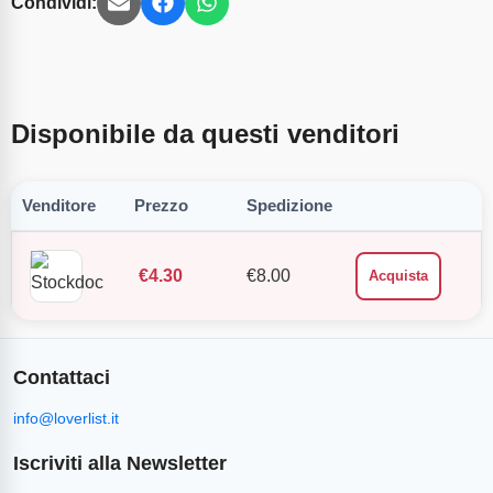
Condividi:
Disponibile da questi venditori
Venditore
Prezzo
Spedizione
€
4.30
€
8.00
Acquista
Contattaci
info@loverlist.it
Iscriviti alla Newsletter