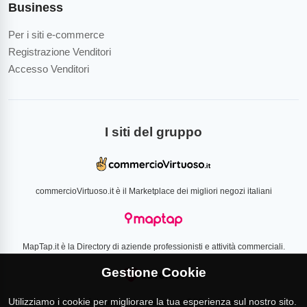
Business
Per i siti e-commerce
Registrazione Venditori
Accesso Venditori
I siti del gruppo
commercioVirtuoso.it è il Marketplace dei migliori negozi italiani
MapTap.it è la Directory di aziende professionisti e attività commerciali.
Gestione Cookie
Utilizziamo i cookie per migliorare la tua esperienza sul nostro sito.
Loverlist.com è il comparatore di prezzo CSS certificato Google