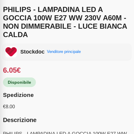
PHILIPS - LAMPADINA LED A
GOCCIA 100W E27 WW 230V A60M -
NON DIMMERABILE - LUCE BIANCA
CALDA
Stockdoc
Venditore principale
6.05
€
Disponibile
Spedizione
€
8.00
Descrizione
PHILIPS - LAMPADINA LED A GOCCIA 100W E27 WW