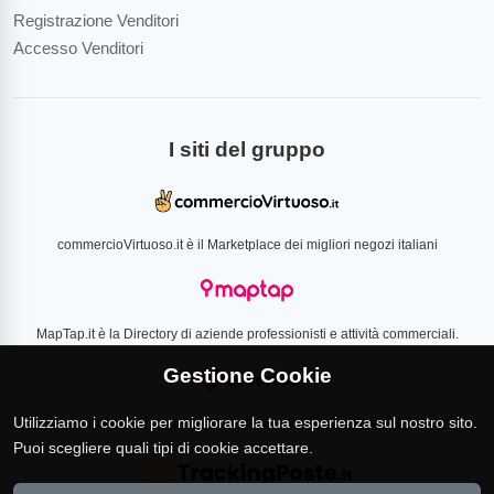
Registrazione Venditori
Accesso Venditori
I siti del gruppo
commercioVirtuoso.it è il Marketplace dei migliori negozi italiani
MapTap.it è la Directory di aziende professionisti e attività commerciali.
Gestione Cookie
Utilizziamo i cookie per migliorare la tua esperienza sul nostro sito.
Loverlist.com è il comparatore di prezzo CSS certificato Google
Puoi scegliere quali tipi di cookie accettare.