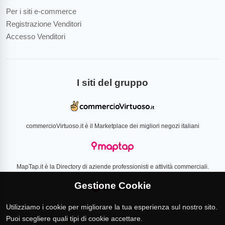
Per i siti e-commerce
Registrazione Venditori
Accesso Venditori
I siti del gruppo
commercioVirtuoso.it è il Marketplace dei migliori negozi italiani
MapTap.it è la Directory di aziende professionisti e attività commerciali.
Gestione Cookie
Utilizziamo i cookie per migliorare la tua esperienza sul nostro sito.
Loverlist.com è il comparatore di prezzo CSS certificato Google
Puoi scegliere quali tipi di cookie accettare.