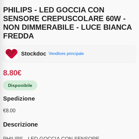
PHILIPS - LED GOCCIA CON
SENSORE CREPUSCOLARE 60W -
NON DIMMERABILE - LUCE BIANCA
FREDDA
Stockdoc
Venditore principale
8.80
€
Disponibile
Spedizione
€
8.00
Descrizione
PHILIPS - LED GOCCIA CON SENSORE