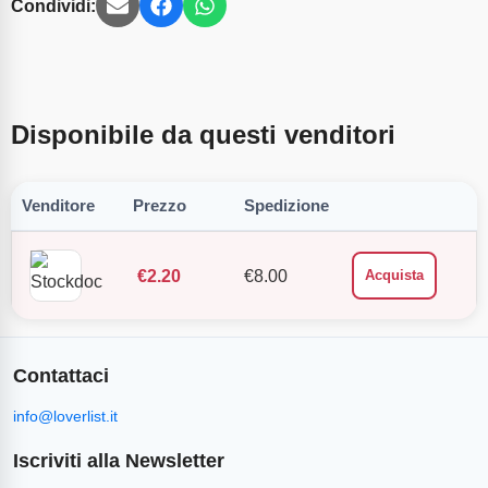
Condividi:
Disponibile da questi venditori
Venditore
Prezzo
Spedizione
€
2.20
€
8.00
Acquista
Contattaci
info@loverlist.it
Iscriviti alla Newsletter