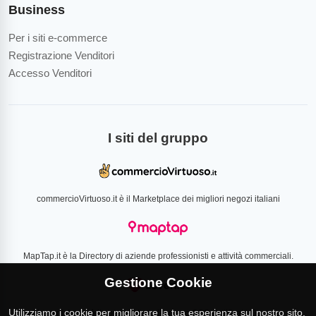
Business
Per i siti e-commerce
Registrazione Venditori
Accesso Venditori
I siti del gruppo
commercioVirtuoso.it è il Marketplace dei migliori negozi italiani
MapTap.it è la Directory di aziende professionisti e attività commerciali.
Gestione Cookie
Utilizziamo i cookie per migliorare la tua esperienza sul nostro sito.
Loverlist.com è il comparatore di prezzo CSS certificato Google