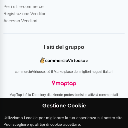
Per i siti e-commerce
Registrazione Venditori
Accesso Venditori
I siti del gruppo
commercioVirtuoso.it è il Marketplace dei migliori negozi italiani
MapTap.it è la Directory di aziende professionisti e attività commerciali.
Gestione Cookie
Utilizziamo i cookie per migliorare la tua esperienza sul nostro sito.
Loverlist.com è il comparatore di prezzo CSS certificato Google
Puoi scegliere quali tipi di cookie accettare.