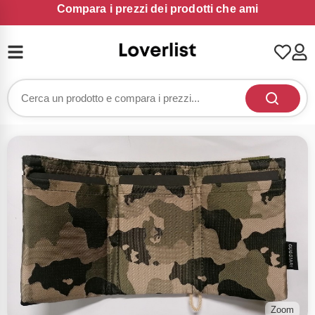
Compara i prezzi dei prodotti che ami
Zoom