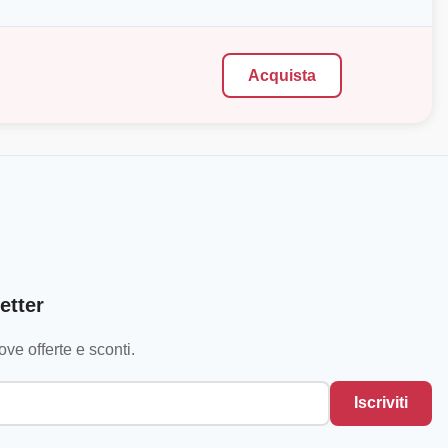
Acquista
etter
ve offerte e sconti.
Iscriviti