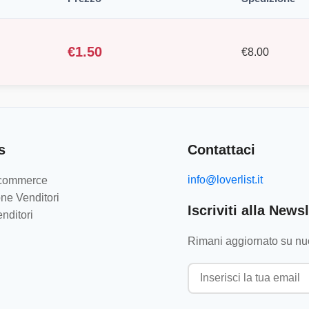
€
1.50
€
8.00
s
Contattaci
info@loverlist.it
e-commerce
ne Venditori
Iscriviti alla Newsl
nditori
Rimani aggiornato su nuo