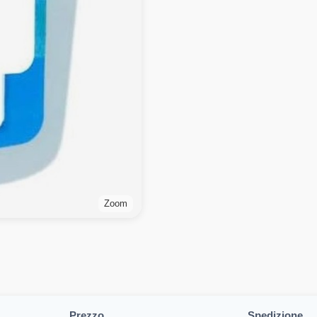
Zoom
Prezzo
Spedizione