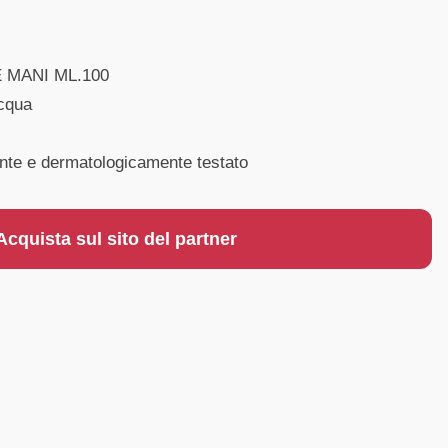
 MANI ML.100
acqua
nte e dermatologicamente testato
Acquista sul sito del partner