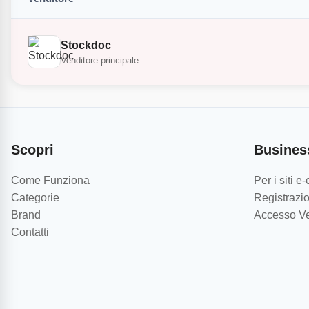
Stockdoc
Venditore principale
Scopri
Busines
Come Funziona
Per i siti 
Categorie
Registrazio
Brand
Accesso Ve
Contatti