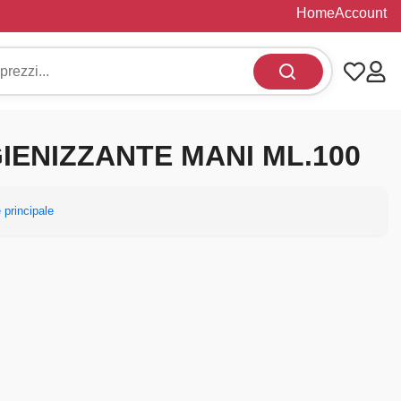
Home
Account
GIENIZZANTE MANI ML.100
 principale