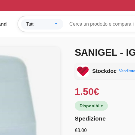
and
SANIGEL - I
Stockdoc
Venditore
1.50
€
Disponibile
Spedizione
€
8.00