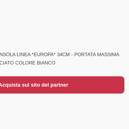
ENSOLA LINEA *EUROPA* 34CM - PORTATA MASSIMA
NICIATO COLORE BIANCO
Acquista sul sito del partner