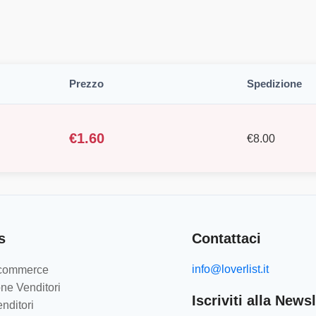
Prezzo
Spedizione
€
1.60
€
8.00
s
Contattaci
info@loverlist.it
e-commerce
ne Venditori
Iscriviti alla Newsl
nditori