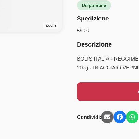
Disponibile
Spedizione
Zoom
€
8.00
Descrizione
BOLIS ITALIA - REGGIM
20kg - IN ACCIAIO VER
Condividi: