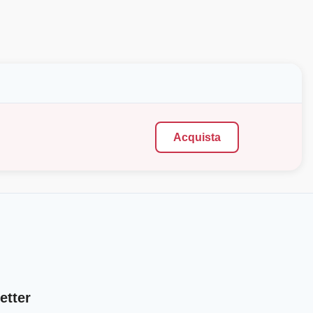
Acquista
etter