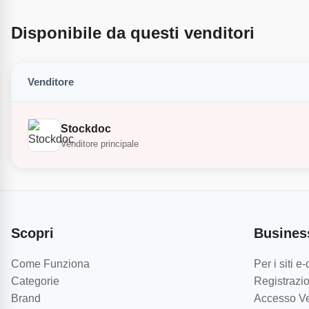
Disponibile da questi venditori
Venditore
Stockdoc
Venditore principale
Scopri
Busines
Come Funziona
Per i siti 
Categorie
Registrazio
Brand
Accesso Ve