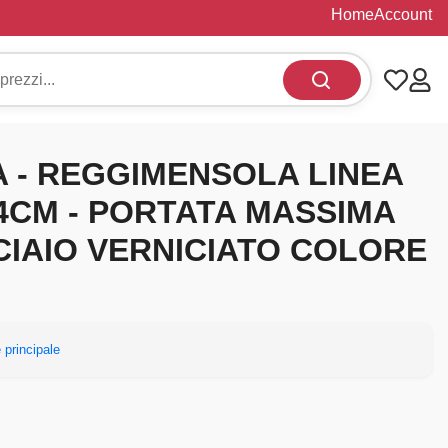
Home
Account
IA - REGGIMENSOLA LINEA
4CM - PORTATA MASSIMA
CCIAIO VERNICIATO COLORE
 principale