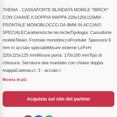
THEMA - CASSAFORTE BLINDATA MOBILE *BRICK*
CON CHIAVE A DOPPIA MAPPA 220x120x115MM -
FRONTALE MONOBLOCCO DA 8MM IN ACCIAIO
SPECIALECaratteristiche tecnicheTipologia: Cassaforte
mobileTelaio: Frontale monobloccoFrontale: Spessore 8
mm in acciaio specialeMisure esterne LxPxH:
220x115x125 mmMisure porta: 170x100 mmTipo di
chiusura: Serratura due mandate con chiave doppia
mappaCatenacci: 3 - acciaio t
Mostra di più
Acquista sul sito del partner