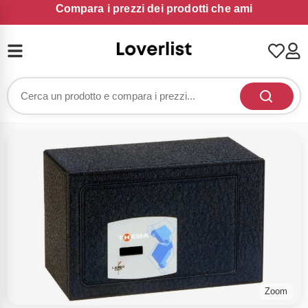
Compara i prezzi dei prodotti che ami
Zoom