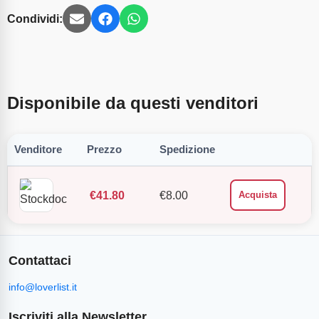
Condividi:
Disponibile da questi venditori
Venditore
Prezzo
Spedizione
€
41.80
€
8.00
Acquista
Contattaci
info@loverlist.it
Iscriviti alla Newsletter