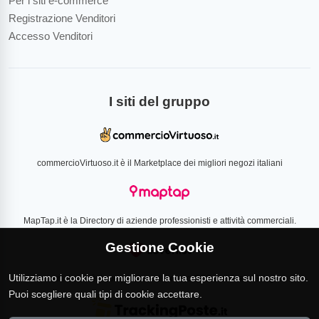
Per i siti e-commerce
Registrazione Venditori
Accesso Venditori
I siti del gruppo
commercioVirtuoso.it è il Marketplace dei migliori negozi italiani
MapTap.it è la Directory di aziende professionisti e attività commerciali.
Gestione Cookie
Utilizziamo i cookie per migliorare la tua esperienza sul nostro sito.
Loverlist.com è il comparatore di prezzo CSS certificato Google
Puoi scegliere quali tipi di cookie accettare.