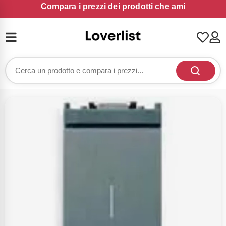
Compara i prezzi dei prodotti che ami