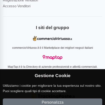
Registrazione Venditori
Accesso Venditori
I siti del gruppo
commercioVirtuoso.it è il Marketplace dei migliori negozi italiani
MapTap.it è la Directory di aziende professionisti e attività commerciali.
Gestione Cookie
Utilizziamo i cookie per migliorare la tua esperienza sul nostro sito.
Loverlist.com è il comparatore di prezzo CSS certificato Google
Puoi scegliere quali tipi di cookie accettare.
Personalizza
TrackingPoste.it è il sito per tracciare qualsiasi spedizione