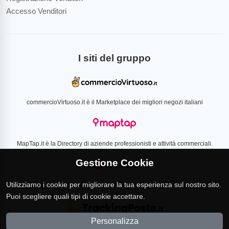
Accesso Venditori
I siti del gruppo
commercioVirtuoso.it è il Marketplace dei migliori negozi italiani
MapTap.it è la Directory di aziende professionisti e attività commerciali.
Gestione Cookie
Utilizziamo i cookie per migliorare la tua esperienza sul nostro sito.
Loverlist.com è il comparatore di prezzo CSS certificato Google
Puoi scegliere quali tipi di cookie accettare.
Personalizza
TrackingPoste.it è il sito per tracciare qualsiasi spedizione