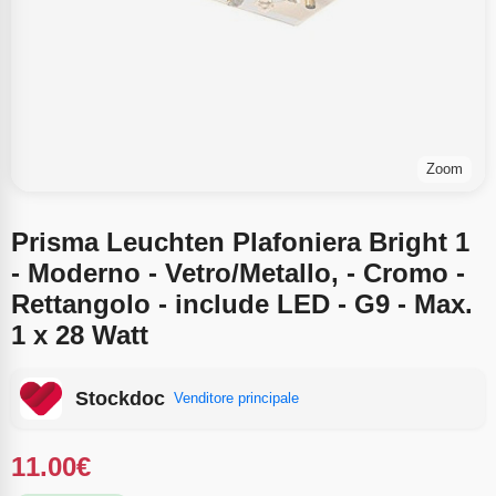
Zoom
Prisma Leuchten Plafoniera Bright 1
- Moderno - Vetro/Metallo, - Cromo -
Rettangolo - include LED - G9 - Max.
1 x 28 Watt
Stockdoc
Venditore principale
11.00
€