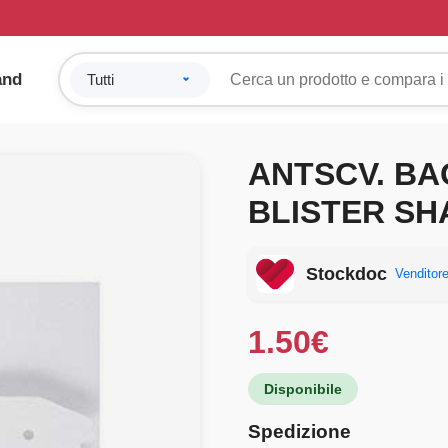
and
ANTSCV. BA
BLISTER SH
Stockdoc
Venditore
1.50
€
Disponibile
Spedizione