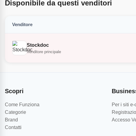
Disponibile da questi venditori
Venditore
Stockdoc
Venditore principale
Scopri
Busines
Come Funziona
Per i siti 
Categorie
Registrazio
Brand
Accesso Ve
Contatti