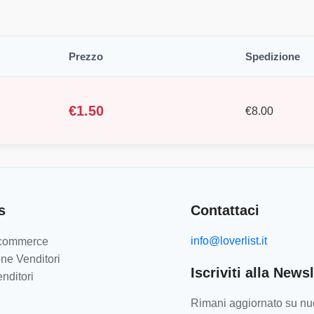
Prezzo
Spedizione
€
1.50
€
8.00
s
Contattaci
info@loverlist.it
e-commerce
ne Venditori
Iscriviti alla Newsl
nditori
Rimani aggiornato su nuo