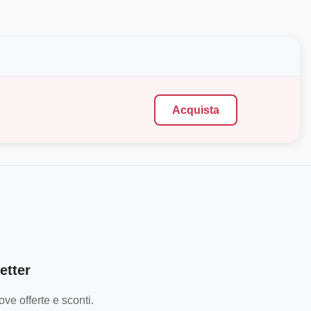
Acquista
etter
ve offerte e sconti.