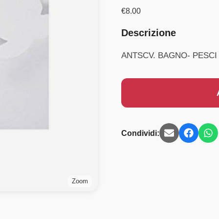
€
8.00
Descrizione
ANTSCV. BAGNO- PESCI
Condividi:
Zoom