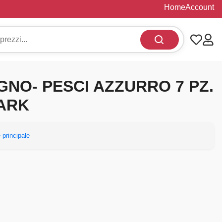
Home
Account
GNO- PESCI AZZURRO 7 PZ.
ARK
 principale