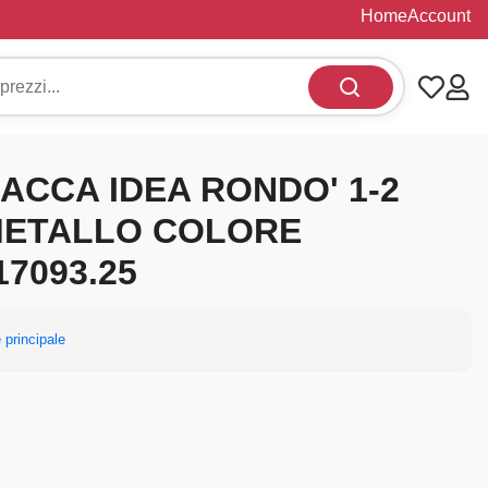
Home
Account
LACCA IDEA RONDO' 1-2
METALLO COLORE
7093.25
 principale