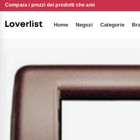
Compara i prezzi dei prodotti che ami
Home
Negozi
Categorie
Br