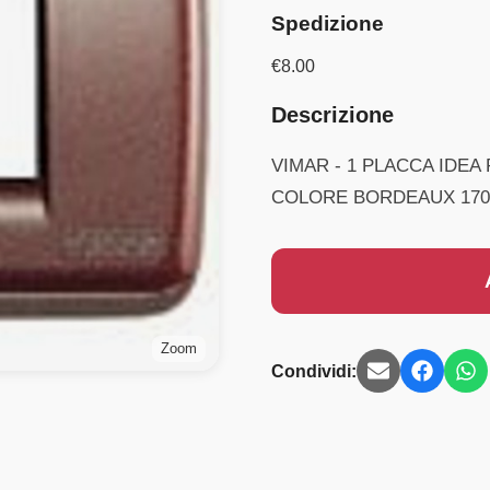
Spedizione
€
8.00
Descrizione
VIMAR - 1 PLACCA IDE
COLORE BORDEAUX 170
Zoom
Condividi: