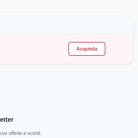
Acquista
etter
ve offerte e sconti.