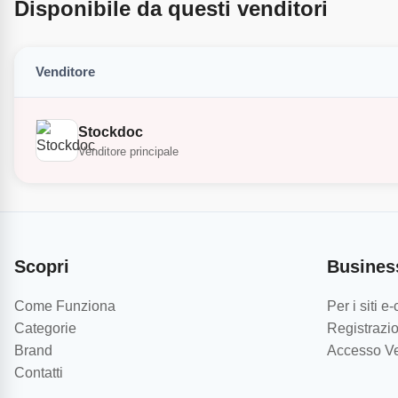
Disponibile da questi venditori
Venditore
Stockdoc
Venditore principale
Scopri
Busines
Come Funziona
Per i siti 
Categorie
Registrazio
Brand
Accesso Ve
Contatti