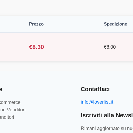
Prezzo
Spedizione
€
8.30
€
8.00
s
Contattaci
info@loverlist.it
e-commerce
ne Venditori
Iscriviti alla Newsl
nditori
Rimani aggiornato su nuo