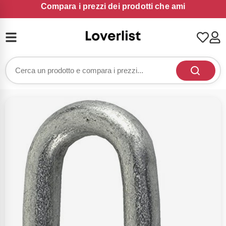
Compara i prezzi dei prodotti che ami