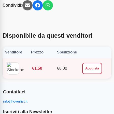
Condividi:
Disponibile da questi venditori
Venditore
Prezzo
Spedizione
€
1.50
€
8.00
Acquista
Contattaci
info@loverlist.it
Iscriviti alla Newsletter