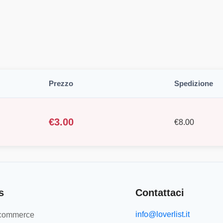
Prezzo
Spedizione
€
3.00
€
8.00
s
Contattaci
info@loverlist.it
e-commerce