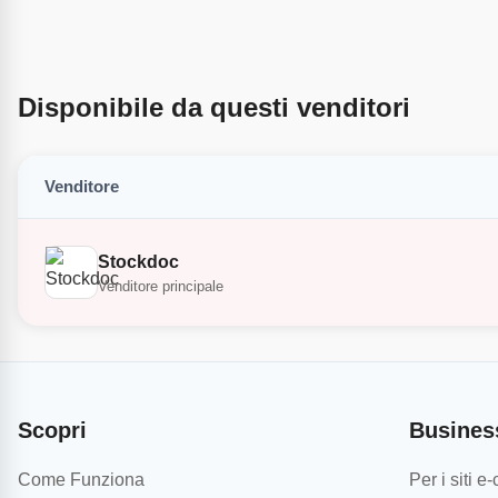
Disponibile da questi venditori
Venditore
Stockdoc
Venditore principale
Scopri
Busines
Come Funziona
Per i siti 