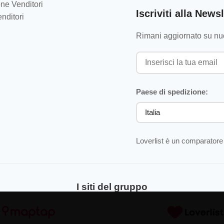
ne Venditori
Iscriviti alla Newsl
nditori
Rimani aggiornato su nuo
Paese di spedizione:
Loverlist è un comparatore 
I siti del gruppo