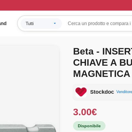
and
Beta - INSE
CHIAVE A 
MAGNETICA 
Stockdoc
Venditore
3.00
€
Disponibile