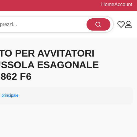
Home
Account
RTO PER AVVITATORI
BUSSOLA ESAGONALE
862 F6
 principale