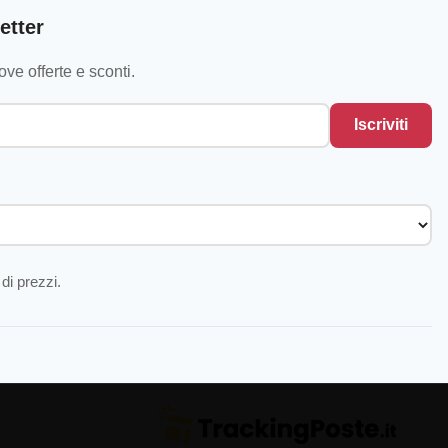
etter
ve offerte e sconti.
Iscriviti
di prezzi.