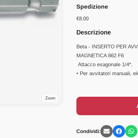
Spedizione
€
8.00
Descrizione
Beta - INSERTO PER AV
MAGNETICA 862 F6
Attacco esagonale 1/4*.
• Per avvitatori manuali, el
Zoom
Condividi: