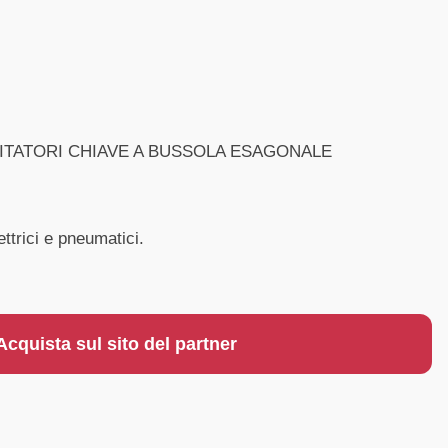
VITATORI CHIAVE A BUSSOLA ESAGONALE
ettrici e pneumatici.
Acquista sul sito del partner