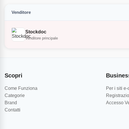
Venditore
Stockdoc
Venditore principale
Scopri
Busines
Come Funziona
Per i siti 
Categorie
Registrazio
Brand
Accesso Ve
Contatti