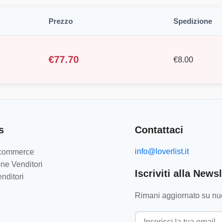
Prezzo
Spedizione
€
77.70
€
8.00
s
Contattaci
info@loverlist.it
e-commerce
ne Venditori
Iscriviti alla Newsl
nditori
Rimani aggiornato su nuo