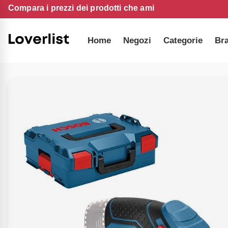
Compara i prezzi dei prodotti che ami
Home
Negozi
Categorie
Br