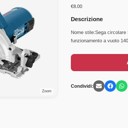
€
8.00
Descrizione
Nome stile:Sega circolare 
funzionamento a vuoto 1400
Condividi:
Zoom