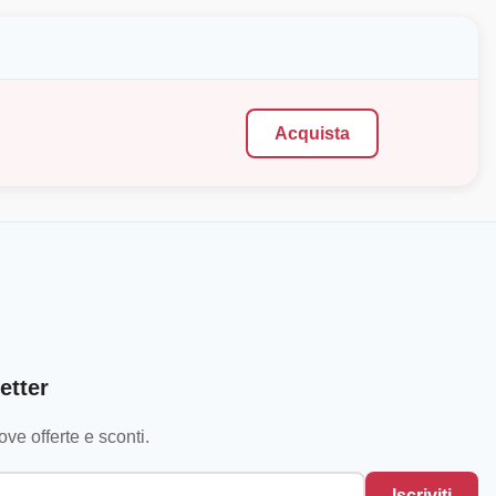
Acquista
etter
ve offerte e sconti.
Iscriviti