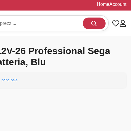
Home
Account
2V-26 Professional Sega
tteria, Blu
 principale