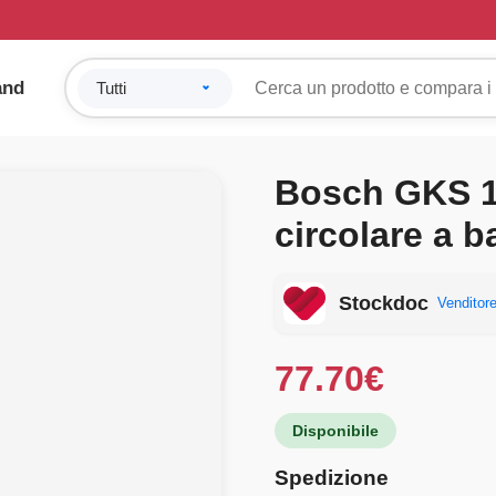
and
Bosch GKS 1
circolare a ba
Stockdoc
Venditore
77.70
€
Disponibile
Spedizione