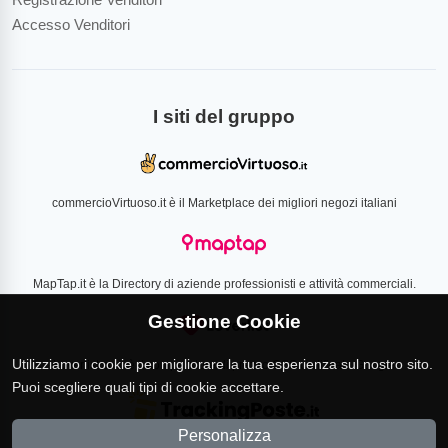
Accesso Venditori
I siti del gruppo
commercioVirtuoso.it è il Marketplace dei migliori negozi italiani
MapTap.it è la Directory di aziende professionisti e attività commerciali.
Gestione Cookie
Utilizziamo i cookie per migliorare la tua esperienza sul nostro sito.
Loverlist.com è il comparatore di prezzo CSS certificato Google
Puoi scegliere quali tipi di cookie accettare.
Personalizza
TrackingPoste.it è il sito per tracciare qualsiasi spedizione