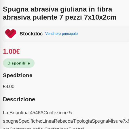
Spugna abrasiva giuliana in fibra
abrasiva pulente 7 pezzi 7x10x2cm
Stockdoc
Venditore principale
1.00
€
Disponibile
Spedizione
€
8.00
Descrizione
La Briantina 4546AConfezione 5
spugneSpecifiche:LineaRebeccaTipologiaSpugnaMisure7x