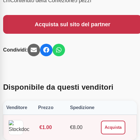
cmContenuto della Confezione5 pezzi
Acquista sul sito del partner
Condividi:
Disponibile da questi venditori
Venditore
Prezzo
Spedizione
€
1.00
€
8.00
Acquista