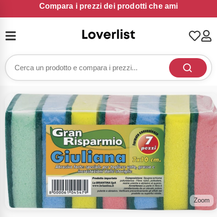
Compara i prezzi dei prodotti che ami
Zoom