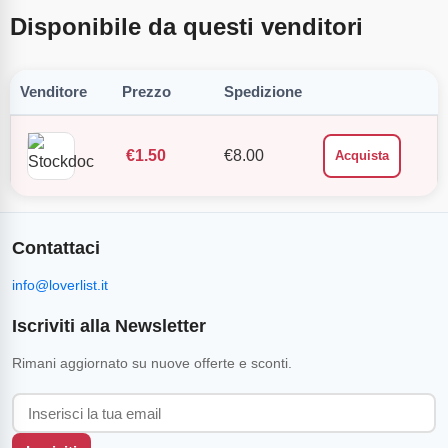
Disponibile da questi venditori
Venditore
Prezzo
Spedizione
€
1.50
€
8.00
Acquista
Contattaci
info@loverlist.it
Iscriviti alla Newsletter
Rimani aggiornato su nuove offerte e sconti.