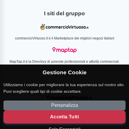
I siti del gruppo
commercioVirtuoso.it è il Marketplace dei migliori negozi italiani
MapTap.it è la Directory di aziende professionisti e attività commerciali.
Gestione Cookie
Utilizziamo i cookie per migliorare la tua esperienza sul nostro sito.
Loverlist.com è il comparatore di prezzo CSS certificato Google
Puoi scegliere quali tipi di cookie accettare.
Personalizza
TrackingPoste.it è il sito per tracciare qualsiasi spedizione
Accetta Tutti