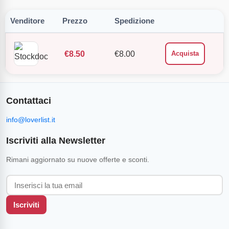
Venditore
Prezzo
Spedizione
€
8.50
€
8.00
Acquista
Contattaci
info@loverlist.it
Iscriviti alla Newsletter
Rimani aggiornato su nuove offerte e sconti.
Iscriviti