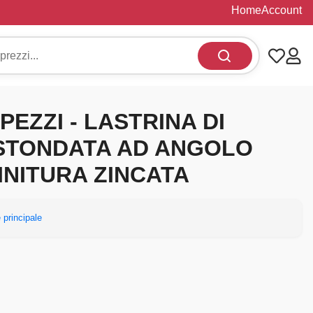
Home
Account
 PEZZI - LASTRINA DI
 STONDATA AD ANGOLO
INITURA ZINCATA
 principale