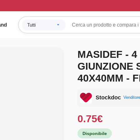
and
MASIDEF - 4
GIUNZIONE
40X40MM - F
Stockdoc
Venditore
0.75
€
Disponibile