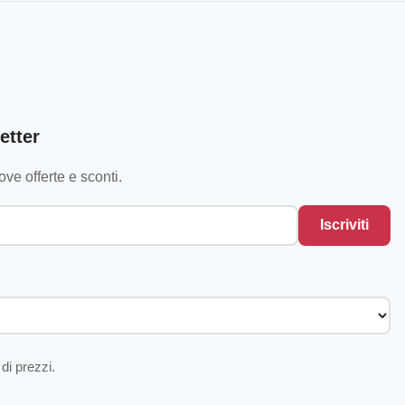
etter
ve offerte e sconti.
Iscriviti
di prezzi.