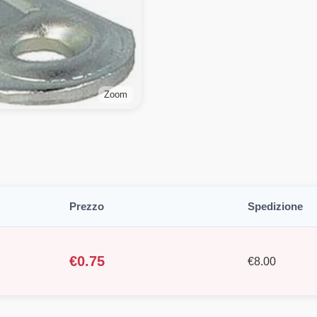
Zoom
Prezzo
Spedizione
€
0.75
€
8.00