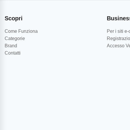
Scopri
Busines
Come Funziona
Per i siti 
Categorie
Registrazio
Brand
Accesso Ve
Contatti