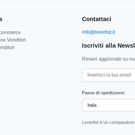
s
Contattaci
info@loverlist.it
e-commerce
ne Venditori
Iscriviti alla Newsl
nditori
Rimani aggiornato su nuo
Paese di spedizione:
Loverlist è un comparatore 