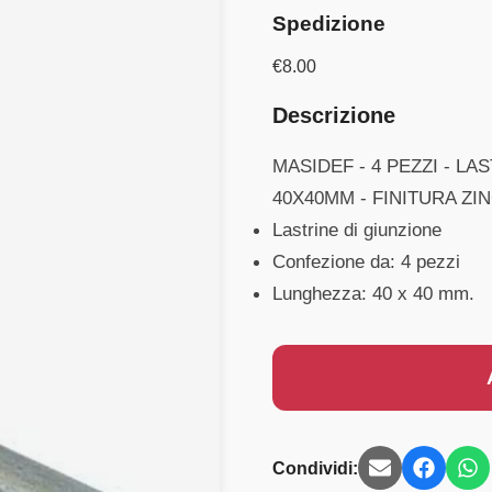
Spedizione
€
8.00
Descrizione
MASIDEF - 4 PEZZI - L
40X40MM - FINITURA ZI
Lastrine di giunzione
Confezione da: 4 pezzi
Lunghezza: 40 x 40 mm.
Condividi: