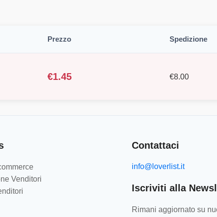
Prezzo
Spedizione
€
1.45
€
8.00
s
Contattaci
info@loverlist.it
e-commerce
ne Venditori
Iscriviti alla Newsl
nditori
Rimani aggiornato su nuo