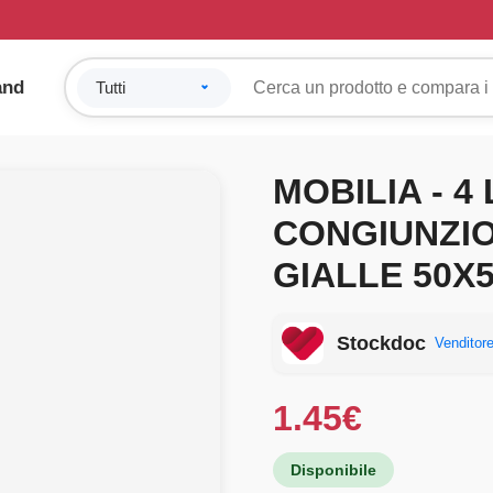
and
MOBILIA - 4
CONGIUNZIO
GIALLE 50X
Stockdoc
Venditore
1.45
€
Disponibile