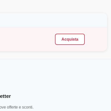
Acquista
etter
ve offerte e sconti.