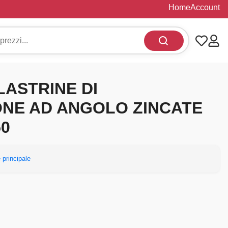
Home
Account
 LASTRINE DI
NE AD ANGOLO ZINCATE
50
 principale