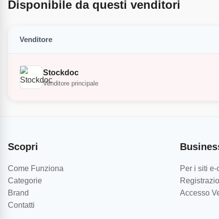
Disponibile da questi venditori
Venditore
Stockdoc
Venditore principale
Scopri
Busines
Come Funziona
Per i siti 
Categorie
Registrazio
Brand
Accesso Ve
Contatti