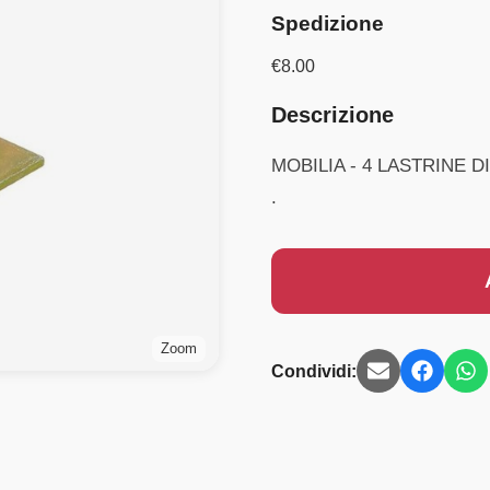
Spedizione
€
8.00
Descrizione
MOBILIA - 4 LASTRINE 
.
Zoom
Condividi: