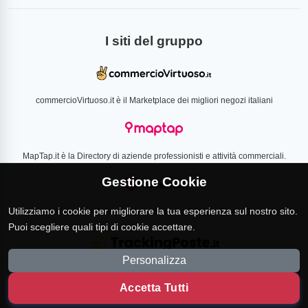
I siti del gruppo
commercioVirtuoso.it è il Marketplace dei migliori negozi italiani
MapTap.it è la Directory di aziende professionisti e attività commerciali.
Gestione Cookie
Utilizziamo i cookie per migliorare la tua esperienza sul nostro sito.
Loverlist.com è il comparatore di prezzo CSS certificato Google
Puoi scegliere quali tipi di cookie accettare.
Personalizza
TrackingPoste.it è il sito per tracciare qualsiasi spedizione
Accetta Tutti