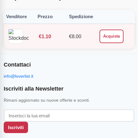
Venditore
Prezzo
Spedizione
€
1.10
€
8.00
Acquista
Contattaci
info@loverlist.it
Iscriviti alla Newsletter
Rimani aggiornato su nuove offerte e sconti.
Iscriviti