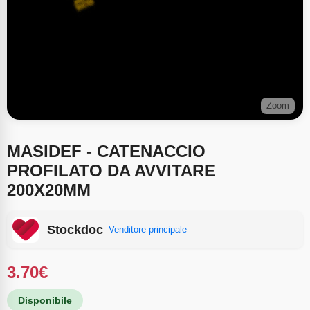
Zoom
MASIDEF - CATENACCIO
PROFILATO DA AVVITARE
200X20MM
Stockdoc
Venditore principale
3.70
€
Disponibile