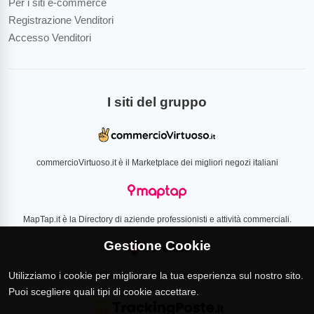
Per i siti e-commerce
Registrazione Venditori
Accesso Venditori
I siti del gruppo
commercioVirtuoso.it è il Marketplace dei migliori negozi italiani
MapTap.it è la Directory di aziende professionisti e attività commerciali.
Gestione Cookie
Utilizziamo i cookie per migliorare la tua esperienza sul nostro sito.
Loverlist.com è il comparatore di prezzo CSS certificato Google
Puoi scegliere quali tipi di cookie accettare.