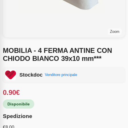
Zoom
MOBILIA - 4 FERMA ANTINE CON
CHIODO BIANCO 39x10 mm***
Stockdoc
Venditore principale
0.90
€
Disponibile
Spedizione
€
8.00