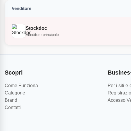
Venditore
Stockdoc
Venditore principale
Scopri
Busines
Come Funziona
Per i siti 
Categorie
Registrazio
Brand
Accesso Ve
Contatti