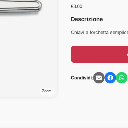
€
8.00
Descrizione
Chiavi a forchetta sempli
Condividi:
Zoom