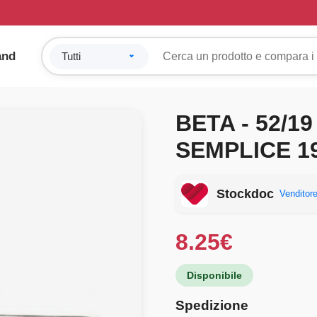
and
BETA - 52/1
SEMPLICE 
Stockdoc
Venditore
8.25
€
Disponibile
Spedizione