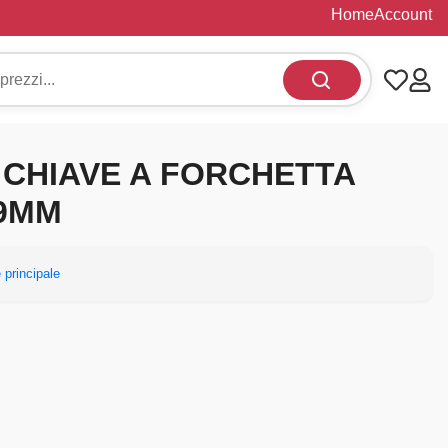
Home
Account
9 CHIAVE A FORCHETTA
19MM
 principale