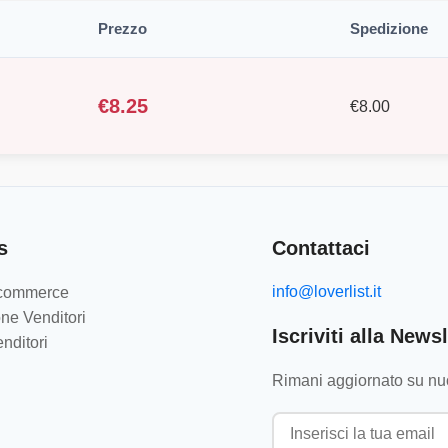
Prezzo
Spedizione
€
8.25
€
8.00
s
Contattaci
info@loverlist.it
e-commerce
ne Venditori
Iscriviti alla Newsl
nditori
Rimani aggiornato su nuo