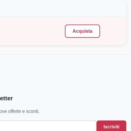
Acquista
etter
ve offerte e sconti.
Iscriviti