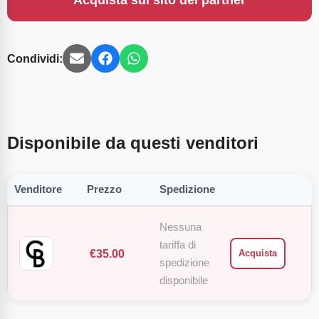
Acquista sul sito del partner
Condividi:
Disponibile da questi venditori
Venditore
Prezzo
Spedizione
Nessuna
tariffa di
€
35.00
Acquista
spedizione
disponibile