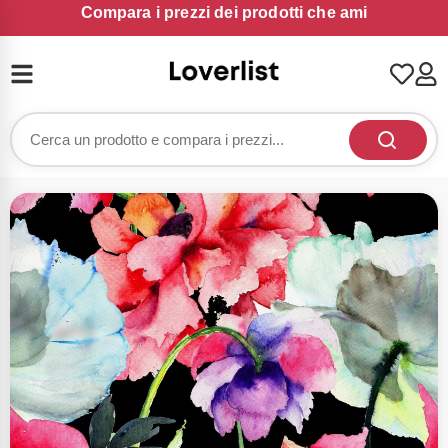
Compara i prezzi dei prodotti che ami