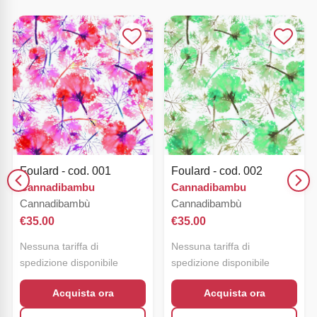
Foulard - cod. 001
Foulard - cod. 002
Cannadibambu
Cannadibambu
Cannadibambù
Cannadibambù
€
35.00
€
35.00
Nessuna tariffa di
Nessuna tariffa di
spedizione disponibile
spedizione disponibile
Acquista ora
Acquista ora