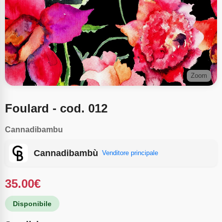
Zoom
Foulard - cod. 012
Cannadibambu
Cannadibambù
Venditore principale
35.00
€
Disponibile